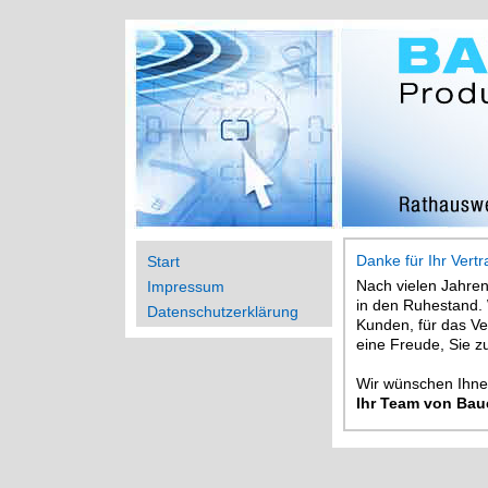
Danke für Ihr Vert
Start
Nach vielen Jahre
Impressum
in den Ruhestand. 
Datenschutzerklärung
Kunden, für das V
eine Freude, Sie z
Wir wünschen Ihnen
Ihr Team von Bau